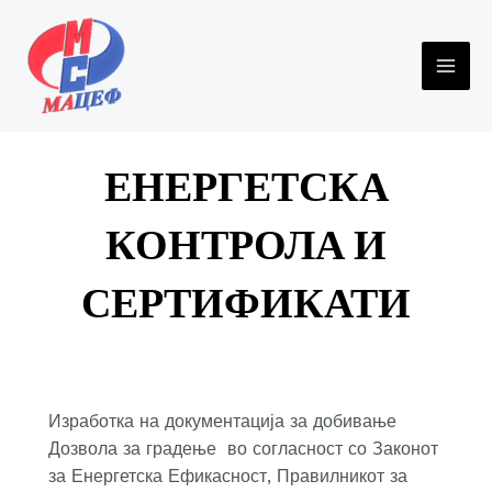
Skip
to
content
MAI
ME
ЕНЕРГЕТСКА
КОНТРОЛА И
СЕРТИФИКАТИ
Изработка на документација за добивање
Дозвола за градење во согласност со Законот
за Енергетска Ефикасност, Правилникот за