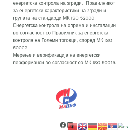
енергетска контрола на згради, Правилникот
за енергетски карактеристики на згради и
групата на стандарди МК ISO 52000.
Енергетска контрола на опрема и инсталации
во согласност со Правилник за енергетска
контрола на Големи трговци, според МК ISO
50002.
Мерење и верификација на енергетски
перформанси во согласност со МК ISO 50015.
Facebook
LinkedIn