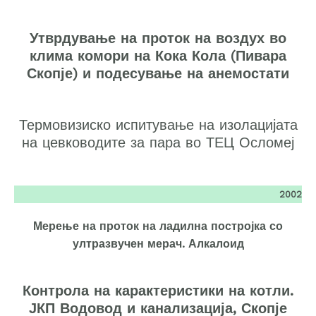
Утврдување на проток на воздух во
клима комори на Кока Кола (Пивара
Скопје) и подесување на анемостати
Термовизиско испитување на изолацијата
на цевководите за пара во ТЕЦ Осломеј
2002
Мерење на проток на ладилна постројка со
ултразвучен мерач. Алкалоид
Контрола на карактеристики на котли.
ЈКП Водовод и канализација, Скопје