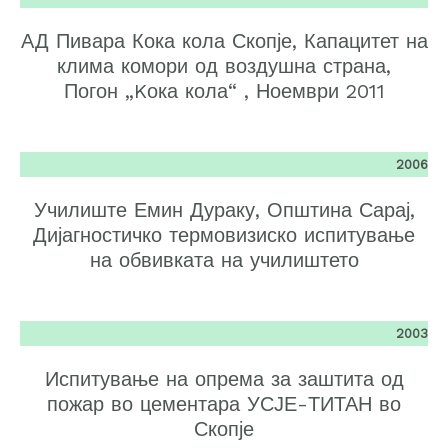
АД Пивара Кока кола Скопје, Капацитет на
клима комори од воздушна страна,
Погон „Kока кола“ , Ноември 2011
2006
Училиште Емин Дураку, Општина Сарај,
Дијагностичко термовизиско испитување
на обвивката на училиштето
2003
Испитување на опрема за заштита од
пожар во цементара УСЈЕ-ТИТАН во
Скопје