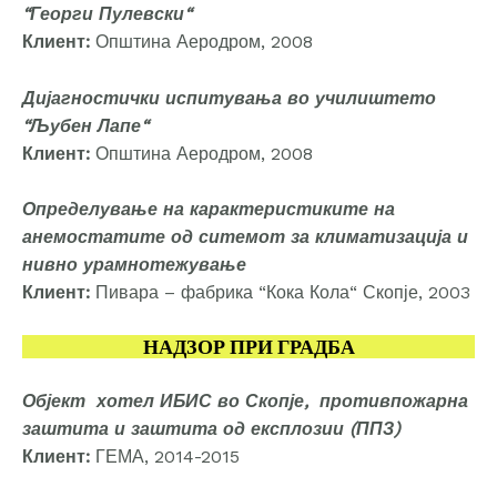
“Георги Пулевски“
Клиент:
Општина Аеродром, 2008
Дијагностички испитувања во училиштето
“Љубен Лапе“
Клиент:
Општина Аеродром, 2008
Определување на карактеристиките на
анемостатите од ситемот за климатизација и
нивно урамнотежување
Клиент:
Пивара – фабрика “Кока Кола“ Скопје, 2003
НАДЗОР ПРИ ГРАДБА
Објект хотел ИБИС во Скопје, противпожарна
заштита и заштита од експлозии (ППЗ)
Клиент:
ГЕМА, 2014-2015