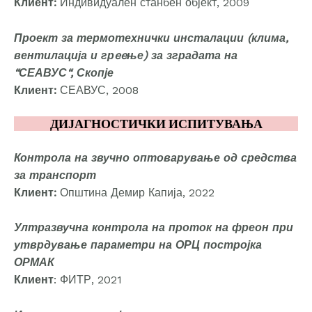
Клиент:
Индивидуален станбен објект, 2009
Проект за термотехнички инсталации (клима,
вентилација и грeeње) за зградата на
“СЕАВУС“, Скопје
Клиент:
СЕАВУС, 2008
ДИЈАГНОСТИЧКИ ИСПИТУВАЊА
Контрола на звучно оптоварување од средства
за транспорт
Клиент:
Општина Демир Капија, 2022
Ултразвучна контрола на проток на фреон при
утврдување параметри на ОРЦ постројка
ОРМАК
Клиент
: ФИТР, 2021