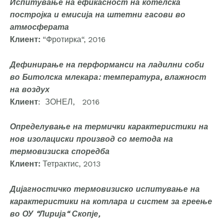
Испитување на ефикасност на котелска
постројка и емисија на штетни гасови во
атмосферата
Клиент:
“Фротирка“, 2016
Дефинирање на перформанси на ладилни соби
во Битолска млекара: температура, влажност
на воздух
Клиент
: ЗОНЕЛ, 2016
Определување на термички карактеристики на
нов изолациски производ со метода на
термовизиска споредба
Клиент:
Тетрактис, 2013
Дијагностичко термовизиско испитување на
карактеристики на котлара и систем за греење
во ОУ “Лирија“ Скопје,