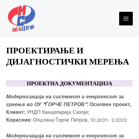
Skip
to
content
MAI
ME
ПРОЕКТИРАЊЕ И
ДИЈАГНОСТИЧКИ МЕРЕЊА
ПРОЕКТНА ДОКУМЕНТАЦИЈА
Модернизација на системот и енергенсот за
греење во ОУ “ЃОРЧЕ ПЕТРОВ”
,
Основен проект,
Клиент:
УНДП Канцеларија Скопје;
Корисник:
Општина Ѓорче Петров, 10.2021- 2.2022
Модернизација на системот и енергенсот за