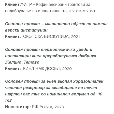
Клиент:
ФИТР
–
Кофинансирани грантови за
подобрување на иновативноста, 3.2019-5.2021
Основен проект – машинство објект со намена
верски институции
Клиент:
СКОПСКА БИСКУПИЈА, 2021
Основен проект термотехнички уреди и
инсталации киел преработувачка фабрика
Желино, Тетово
Клиент:
КИЕЛ НМК ДООЕЛ, 2020
Основен проект за еден вкопан хоризонтален
челичен резервоар за складирање на течен
нафтен гас тнг со номинален волумен од 10
m3
Инвеститор:
РЖ Услуги, 2020