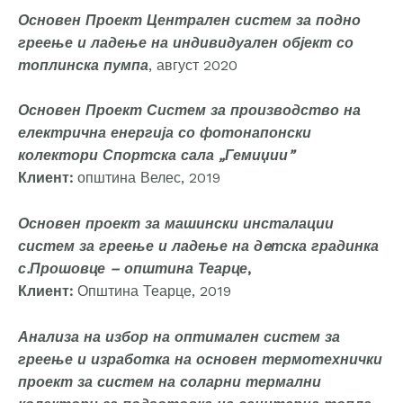
Основен Проект Централен систем за подно
греење и ладење на индивидуален објект со
топлинска пумпа
, август 2020
Основен Проект Систем за производство на
електрична енергија со фотонапонски
колектори Спортска сала „Гемиџии”
Клиент:
општина Велес, 2019
Основен проект за машински инсталации
систем за греење и ладење на дeтска градинка
с.Прошовце – општина Теарце
,
Клиент:
Општина Теарце, 2019
Анализа на избор на оптимален систем за
греење и изработка на основен термотехнички
проект за систем на соларни термални