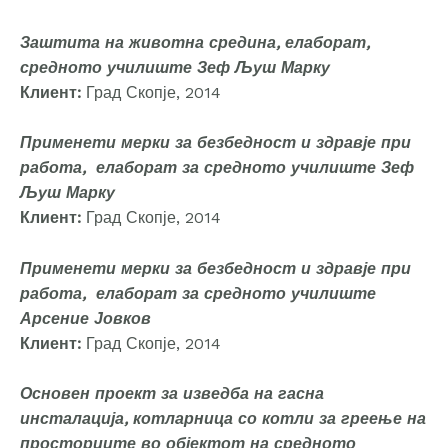
Заштита на животна средина, елаборат,
средното училиште Зеф Љуш Марку
Клиент:
Град Скопје, 2014
Применети мерки за безбедност и здравје при
работа, елаборат за средното училиште Зеф
Љуш Марку
Клиент:
Град Скопје, 2014
Применети мерки за безбедност и здравје при
работа, елаборат за средното училиште
Арсение Јовков
Клиент:
Град Скопје, 2014
Основен проект за изведба на гасна
инсталација, котларница со котли за греење на
просториите во објектот на средното