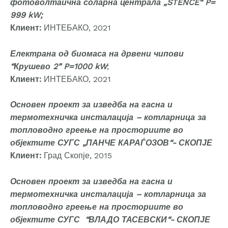
фотоволтаична соларна централа „STENCE“ P=
999 kW;
Клиент:
ИНТЕБАКО, 2021
Електрана од биомаса на дрвени чипови
“Крушево 2” P=1000 kW
;
Клиент:
ИНТЕБАКО, 2021
Основен проект за изведба на гасна и
термотехничка инсталација – котларница за
топловодно греење на просториите во
објектите СУГС „ПАНЧЕ КАРАЃОЗОВ“- СКОПЈЕ
Клиент:
Град Скопје, 2015
Основен проект за изведба на гасна и
термотехничка инсталација – котларница за
топловодно греење на просториите во
објектите СУГС “ВЛАДО ТАСЕВСКИ“- СКОПЈЕ