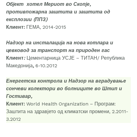
Објект хотел Мериот во Скопје,
противпожарна заштита и заштита од
експлозии (ППЗ)
Клиент:
ГЕМА, 2014-2015
Надзор на инсталација на нова котлара и
цевковод за транспорт на природен гас
Клиент
:
Цементарница УСЈЕ – ТИТАН/ Република
Македонија
,
6-10.2012
Енергетска контрола и Надзор на вградување
сончеви колектори во болниците во Штип и
Гостивар,
Клиент:
World Health Organization – Програм:
Заштита на здравјето од климатски промени, 2.2011-
3.2012