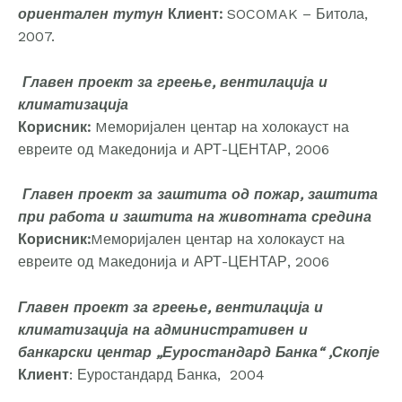
ориентален тутун
Клиент:
SOCOMAK – Битола,
2007.
Главен проект за греење, вентилација и
климатизација
Корисник:
Mеморијален центар на холокауст на
евреите од Mакедонија и АРТ-ЦЕНТАР, 2006
Главен проект за заштита од пожар, заштита
при работа и заштита на животната средина
Корисник:
Mеморијален центар на холокауст на
евреите од Mакедонија и АРТ-ЦЕНТАР, 2006
Главен проект за греење, вентилација и
климатизација на административен и
банкарски центар „Еуростандард Банка“ ,Скопје
Клиент
: Еуростандард Банка, 2004