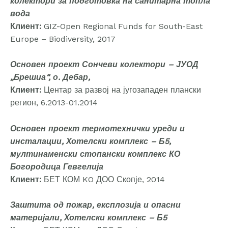
колектори за подготовка на санитарна топла
вода
Клиент:
GIZ-Open Regional Funds for South-East
Europe – Biodiversity, 2017
Основен проект Сончеви колектори – ЈУОД
„Брешиа“, о. Дебар,
Клиент:
Центар за развој на југозападен плански
регион, 6.2013-01.2014
Основен проект термотехнички уреди и
инсталации, Хотелски комплекс – Б5,
мултинаменски стопански комплекс КО
Богородица Гевгелија
Клиент:
БЕТ КОМ KO ДОО Скопје, 2014
Заштита од пожар, експлозија и опасни
материјали, Хотелски комплекс – Б5