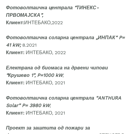
Фотоволтаична централа “ТИНЕКС-
ПРВОМАЈСКА”,
Клиент:
ИНТЕБАКО,2022
Фотоволтаична соларна централа „ИНПАК“ P=
41 kW;
8.2021
Клиент:
ИНТЕБАКО, 2022
Електрана од биомаса на дрвени чипови
“Крушево 1”, P=1000 kW
;
Клиент:
ИНТЕБАКО, 2021
Фотоволтаична соларна централа “ANTHURA
Solar” P= 3980 kW
;
Клиент:
ИНТЕБАКО, 2021
Проект за заштита од пожари за