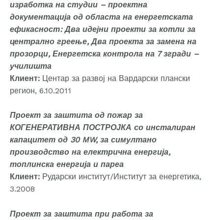
изработка на студии – проектна
документација од областа на енергетската
ефикасност: Два идејни проекти за котли за
централно греење, Два проекта за замена на
прозорци, Енергетска контрола на 7 згради –
училишта
Клиент:
Центар за развој на Вардарски плански
регион, 6.10.2011
Проект за заштита од пожар за
КОГЕНЕРАТИВНА ПОСТРОЈКА со инсталиран
капацитет од 30 MW, за симултано
производство на електрична енергија,
топлинска енергија и пареа
Клиент:
Рударски институт/Институт за енергетика,
3.2008
Проект за заштита при работа за