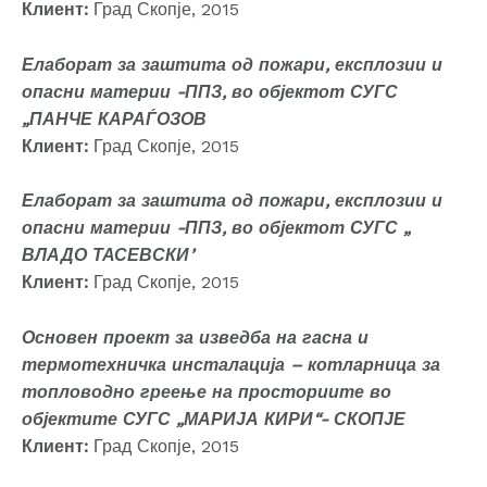
Клиент:
Град Скопје, 2015
Елаборат за заштита од пожари, експлозии и
опасни материи -ППЗ, во објектот СУГС
„ПАНЧЕ КАРАЃОЗОВ
Клиент:
Град Скопје, 2015
Елаборат за заштита од пожари, експлозии и
опасни материи -ППЗ, во објектот СУГС „
ВЛАДО ТАСЕВСКИ’
Клиент:
Град Скопје, 2015
Основен проект за изведба на гасна и
термотехничка инсталација – котларница за
топловодно греење на просториите во
објектите СУГС „МАРИЈА КИРИ“- СКОПЈЕ
Клиент:
Град Скопје, 2015