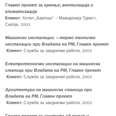
Главен проект за греење, вентилација и
климатизација
Клиент
: Хотел „Карпош“ – Македонија Турист,
Скопје, 2003
Машински инсталации – термо технички
инсталации при Владата на РМ, Главен проект
Клиент:
Служба за заеднички работи, 2003
Електротехнички инсталации на машинска
станица при Владата на РМ, Главен проект
Клиент:
Служба за заеднички работи, 2003
Архитектура на машинска станица при
Владата на РМ, Главен проект
Клиент:
Служба за заеднички работи, 2003
Главен проект за заштита од пожар и