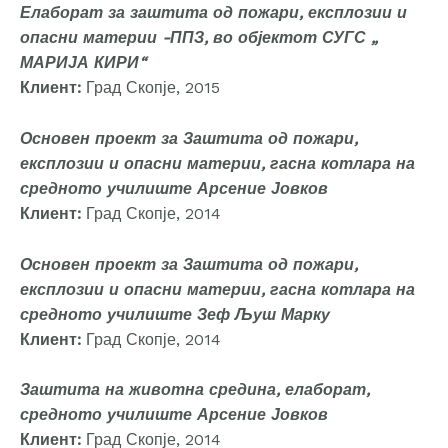
Елаборат за заштита од пожари, експлозии и
опасни материи -ППЗ, во објектот СУГС „
МАРИЈА КИРИ“
Клиент:
Град Скопје, 2015
Основен проект за Заштита од пожари,
експлозии и опасни материи, гасна котлара на
средното училиште Арсение Јовков
Клиент:
Град Скопје, 2014
Основен проект за Заштита од пожари,
експлозии и опасни материи, гасна котлара на
средното училиште Зеф Љуш Марку
Клиент:
Град Скопје, 2014
Заштита на животна средина, елаборат,
средното училиште Арсение Јовков
Клиент:
Град Скопје, 2014