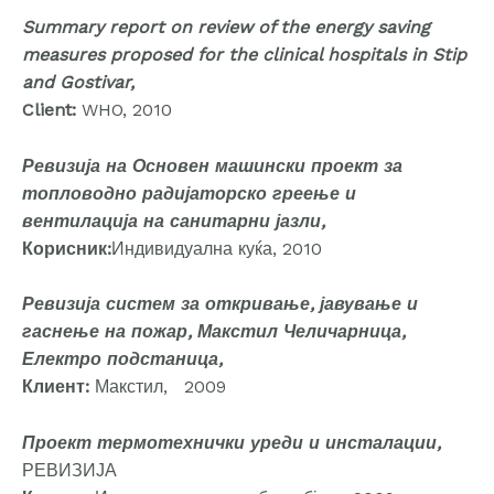
Summary report on review of the energy saving
measures proposed for the clinical hospitals in Stip
and Gostivar,
Client:
WHO, 2010
Ревизија на Основен машински проект за
топловодно радијаторско греење и
вентилација на санитарни јазли,
Корисник:
Индивидуална куќа, 2010
Ревизија систем за откривање, јавување и
гаснење на пожар, Макстил Челичарница,
Електро подстаница,
Клиент:
Макстил, 2009
Проект термотехнички уреди и инсталации,
РЕВИЗИЈА