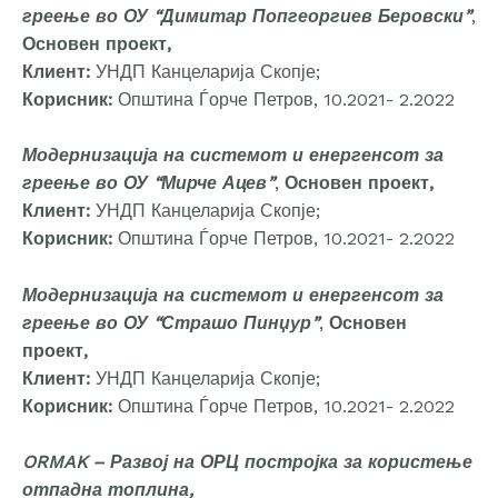
греење во ОУ “Димитар Попгеоргиев Беровски”
,
Основен проект,
Клиент:
УНДП Канцеларија Скопје;
Корисник:
Општина Ѓорче Петров, 10.2021- 2.2022
Модернизација на системот и енергенсот за
греење во ОУ “Мирче Ацев”
,
Основен проект,
Клиент:
УНДП Канцеларија Скопје;
Корисник:
Општина Ѓорче Петров, 10.2021- 2.2022
Модернизација на системот и енергенсот за
греење во ОУ “Страшо Пинџур”
,
Основен
проект,
Клиент:
УНДП Канцеларија Скопје;
Корисник:
Општина Ѓорче Петров, 10.2021- 2.2022
ORMAK – Развој на ОРЦ постројка за користење
отпадна топлина,