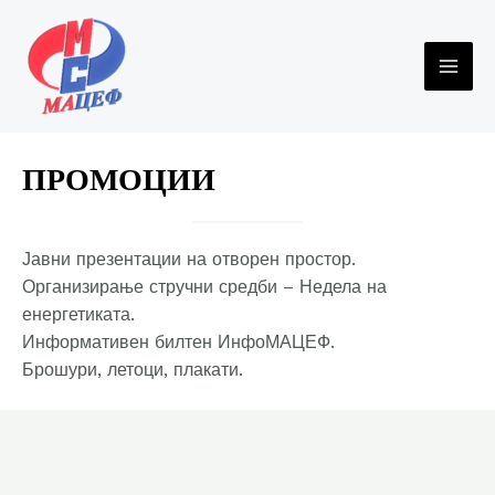
Skip
to
content
MAI
ME
ПРОМОЦИИ
Јавни презентации на отворен простор.
Организирање стручни средби – Недела на
енергетиката.
Информативен билтен ИнфоМАЦЕФ.
Брошури, летоци, плакати.