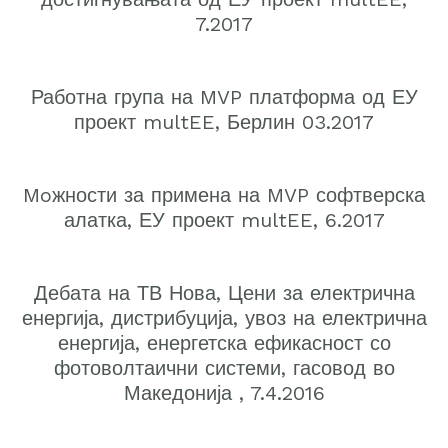
7.2017
Работна група на MVP платформа од ЕУ
проект multEE, Берлин 03.2017
Moжности за примена на MVP софтверска
алатка, ЕУ проект multEE, 6.2017
Дебата на ТВ Нова, Цени за електрична
енергија, дистрибуција, увоз на електрична
енергија, енергетска ефикасност со
фотоволтаични системи, гасовод во
Македонија , 7.4.2016