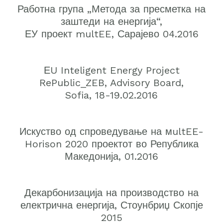
Работна група „Метода за пресметка на
заштеди на енергија“,
ЕУ проект multEE, Сарајево 04.2016
ЕU Inteligent Energy Project
RePublic_ZEB, Advisory Board,
Sofia, 18-19.02.2016
Искуство од спроведување на мultEE-
Horison 2020 проектот во Република
Македонија, 01.2016
Декарбонизација на производство на
електрична енергија, Стоунбриџ Скопје
2015