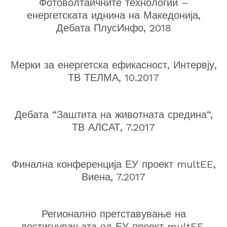
Фотоволтаичните технологии –
енергетската иднина на Македонија,
Дебата ПлусИнфо, 2018
Мерки за енергетска ефикасност, Интервју,
ТВ ТЕЛМА, 10.2017
Дебата “Заштита на животната средина“,
ТВ АЛСАТ, 7.2017
Финална конференција ЕУ проект multEE,
Виена, 7.2017
Регионално претставување на
достигнувањата од ЕУ проект multEE,