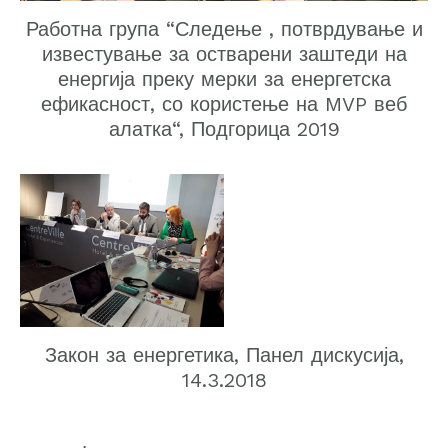
Работна група “Следење , потврдување и
известување за остварени заштеди на
енергија преку мерки за енергетска
ефикасност, со користење на MVP веб
алатка“, Подгорица 2019
Закон за енергетика, Панел дискусија,
14.3.2018