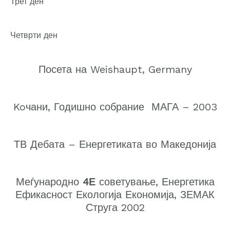
Трет ден
Четврти ден
Посета на Weishaupt, Germany
Koчани, Годишно собрание МАГА – 2003
ТВ Дебата – Енергетиката во Македонија
Меѓународно
4Е
советување, Енергетика
Ефикасност Екологија Економија, ЗЕМАК
Струга 2002