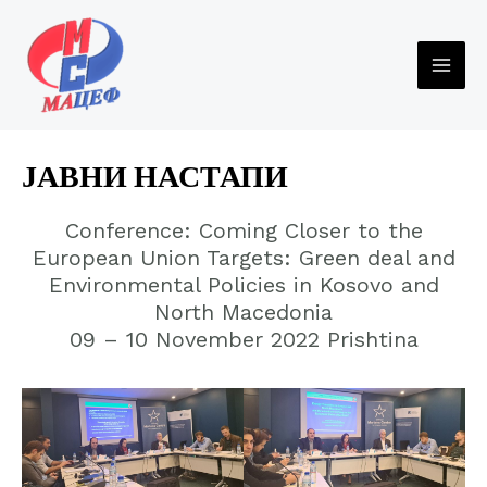
Skip
to
content
MAI
ME
ЈАВНИ НАСТАПИ
Conference: Coming Closer to the
European Union Targets: Green deal and
Environmental Policies in Kosovo and
North Macedonia
09 – 10 November 2022 Prishtina