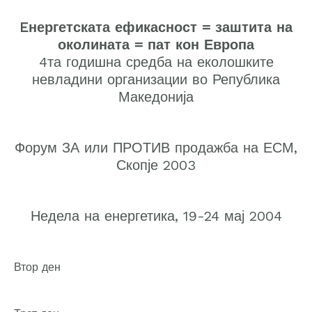
Eнергетската ефикасност = заштита на
околината = пат кон Европа
4та годишна средба на еколошките
невладини организации во Република
Македонија
Форум ЗА или ПРОТИВ продажба на ЕСМ,
Скопје 2003
Недела на енергетика, 19-24 мај 2004
Втор ден